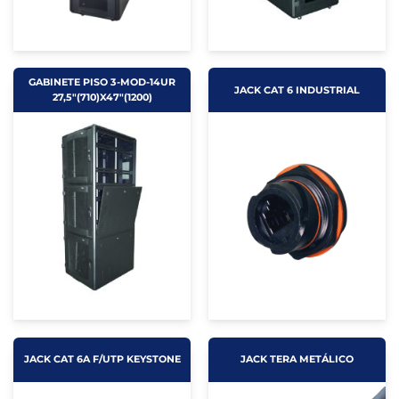
GABINETE PISO 3-MOD-14UR
JACK CAT 6 INDUSTRIAL
27,5"(710)X47"(1200)
JACK CAT 6A F/UTP KEYSTONE
JACK TERA METÁLICO