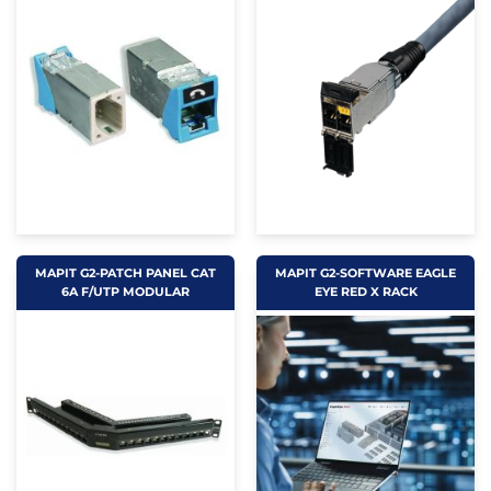
MAPIT G2-PATCH PANEL CAT
MAPIT G2-SOFTWARE EAGLE
6A F/UTP MODULAR
EYE RED X RACK