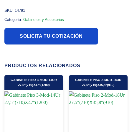
SKU:
14791
Categoría:
Gabinetes y Accesorios
SOLICITA TU COTIZACIÓN
PRODUCTOS RELACIONADOS
GABINETE PISO 3-MOD-14UR
GABINETE PISO 2-MOD-18UR
27,5"(710)X47"(1200)
27,5"(710)X35,8"(910)