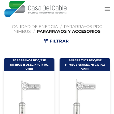
Saltar
al
contenido
CALIDAD DE ENERGIA
/
PARARRAYOS PDC
NIMBUS
/
PARARRAYOS Y ACCESORIOS
FILTRAR
PARARRAYOS PDC/ESE
PARARRAYOS PDC/ESE
NIMBUS 15USEG NFC17-102
NIMBUS 45USEG NFC17-102
V2011
V2011