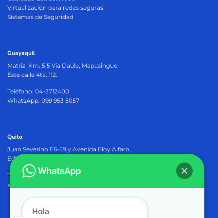
Virtualización para redes seguras
Sistemas de Seguridad
Guayaquil
Matriz:
Km. 5.5 Vía Daule, Mapasingue
Este calle 4ta. 112.
Teléfono: 04-3712400
WhatsApp: 099 953 5057
Quito
Juan Severino E6-59 y Avenida Eloy Alfaro,
Edificio Osiris Plaza, PB.
Teléfono: 02-2905402
WhatsApp: 099 953 5057
Hola