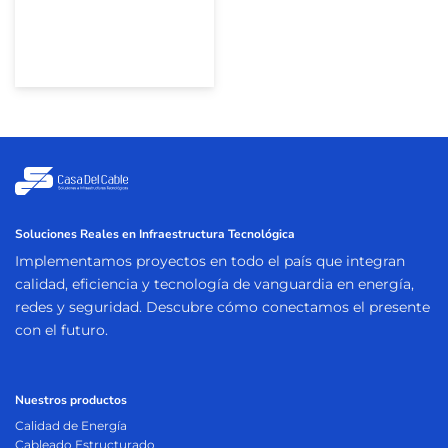
Soluciones Reales en Infraestructura Tecnológica
Implementamos proyectos en todo el país que integran
calidad, eficiencia y tecnología de vanguardia en energía,
redes y seguridad. Descubre cómo conectamos el presente
con el futuro.
Nuestros productos
Calidad de Energía
Cableado Estructurado