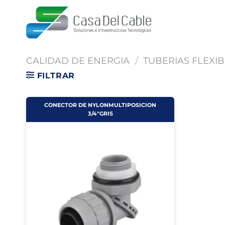
Saltar
al
contenido
CALIDAD DE ENERGIA
/
TUBERIAS FLEXIB
FILTRAR
CONECTOR DE NYLONMULTIPOSICION
3/4"GRIS