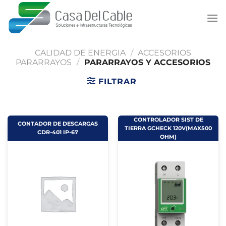
Saltar
al
contenido
CALIDAD DE ENERGIA
/
ACCESORIOS
PARARRAYOS
/
PARARRAYOS Y ACCESORIOS
FILTRAR
CONTROLADOR SIST DE
CONTADOR DE DESCARGAS
TIERRA GCHECK 120V(MAX500
CDR-401 IP-67
OHM)