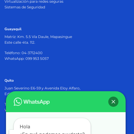
Virtualización para redes seguras
Sistemas de Seguridad
Guayaquil
Matriz:
Km. 5.5 Vía Daule, Mapasingue
Este calle 4ta. 112.
Teléfono: 04-3712400
WhatsApp: 099 953 5057
Quito
Juan Severino E6-59 y Avenida Eloy Alfaro,
Edificio Osiris Plaza, PB.
Teléfono: 02-2905402
WhatsApp: 099 953 5057
Hola