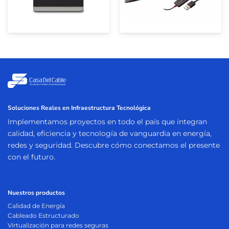
Soluciones Reales en Infraestructura Tecnológica
Implementamos proyectos en todo el país que integran
calidad, eficiencia y tecnología de vanguardia en energía,
redes y seguridad. Descubre cómo conectamos el presente
con el futuro.
Nuestros productos
Calidad de Energía
Cableado Estructurado
Virtualización para redes seguras