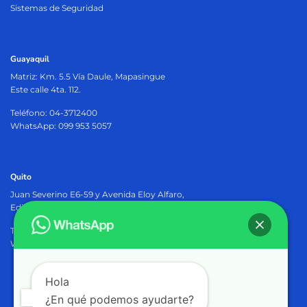
Sistemas de Seguridad
Guayaquil
Matriz:
Km. 5.5 Vía Daule, Mapasingue
Este calle 4ta. 112.
Teléfono: 04-3712400
WhatsApp: 099 953 5057
Quito
Juan Severino E6-59 y Avenida Eloy Alfaro,
Edificio Osiris Plaza, PB.
Teléfono: 02-2905402
WhatsApp: 099 953 5057
Hola
¿En qué podemos ayudarte?