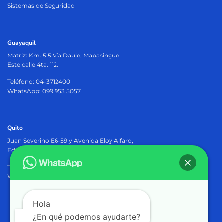
Sistemas de Seguridad
Guayaquil
Matriz:
Km. 5.5 Vía Daule, Mapasingue
Este calle 4ta. 112.
Teléfono: 04-3712400
WhatsApp: 099 953 5057
Quito
Juan Severino E6-59 y Avenida Eloy Alfaro,
Edificio Osiris Plaza, PB.
Teléfono: 02-2905402
WhatsApp: 099 953 5057
Hola
¿En qué podemos ayudarte?