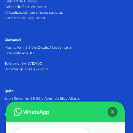
Calidad de Energía
Cableado Estructurado
Virtualización para redes seguras
Sistemas de Seguridad
Guayaquil
Matriz:
Km. 5.5 Vía Daule, Mapasingue
Este calle 4ta. 112.
Teléfono: 04-3712400
WhatsApp: 099 953 5057
Quito
Juan Severino E6-59 y Avenida Eloy Alfaro,
Edificio Osiris Plaza, PB.
Teléfono: 02-2905402
WhatsApp: 099 953 5057