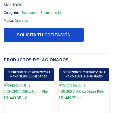
SKU:
10691
Categorías:
Supresores
,
Supresores Ul
Marca:
Cirprotec
SOLICITA TU COTIZACIÓN
PRODUCTOS RELACIONADOS
SUPRESOR 3F Y 120/208V120KA
SUPRESOR 3F Y 120/208V160KA
NANO PLUS UL1449 3RAED
NANO PLUS UL1449 3RAED