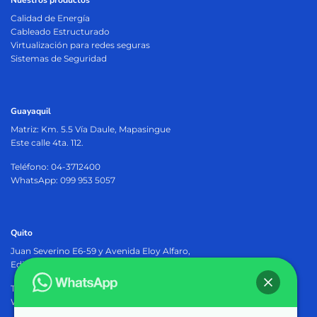
Nuestros productos
Calidad de Energía
Cableado Estructurado
Virtualización para redes seguras
Sistemas de Seguridad
Guayaquil
Matriz:
Km. 5.5 Vía Daule, Mapasingue
Este calle 4ta. 112.
Teléfono: 04-3712400
WhatsApp: 099 953 5057
Quito
Juan Severino E6-59 y Avenida Eloy Alfaro,
Edificio Osiris Plaza, PB.
Teléfono: 02-2905402
WhatsApp: 099 953 5057