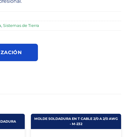
ofesional.
a
,
Sistemas de Tierra
IZACIÓN
MOLDE SOLDADURA EN T CABLE 2/0 A 2/0 AWG
LDADURA
- M-232