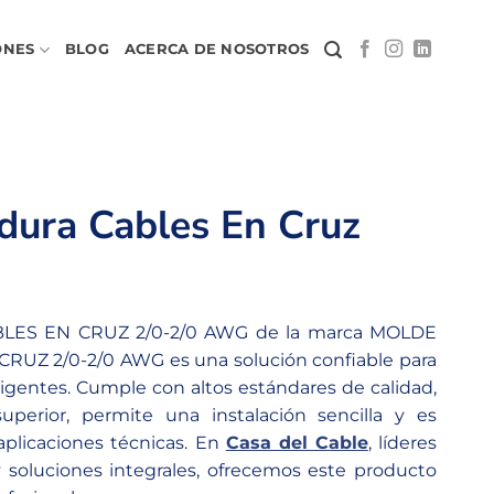
ONES
BLOG
ACERCA DE NOSOTROS
dura Cables En Cruz
ES EN CRUZ 2/0-2/0 AWG de la marca MOLDE
Z 2/0-2/0 AWG es una solución confiable para
exigentes. Cumple con altos estándares de calidad,
uperior, permite una instalación sencilla y es
aplicaciones técnicas. En
Casa del Cable
, líderes
y soluciones integrales, ofrecemos este producto