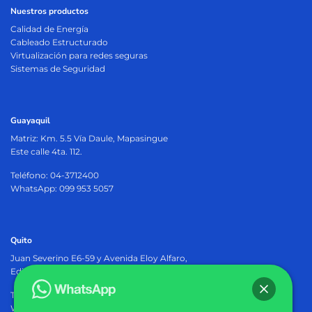
Nuestros productos
Calidad de Energía
Cableado Estructurado
Virtualización para redes seguras
Sistemas de Seguridad
Guayaquil
Matriz:
Km. 5.5 Vía Daule, Mapasingue
Este calle 4ta. 112.
Teléfono: 04-3712400
WhatsApp: 099 953 5057
Quito
Juan Severino E6-59 y Avenida Eloy Alfaro,
Edificio Osiris Plaza, PB.
Teléfono: 02-2905402
WhatsApp: 099 953 5057