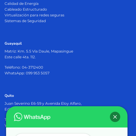
Calidad de Energía
Cableado Estructurado
Virtualización para redes seguras
Sistemas de Seguridad
Guayaquil
Matriz:
Km. 5.5 Vía Daule, Mapasingue
Este calle 4ta. 112.
Teléfono: 04-3712400
WhatsApp: 099 953 5057
Quito
Juan Severino E6-59 y Avenida Eloy Alfaro,
Edificio Osiris Plaza, PB.
Teléfono: 02-2905402
WhatsApp: 099 953 5057