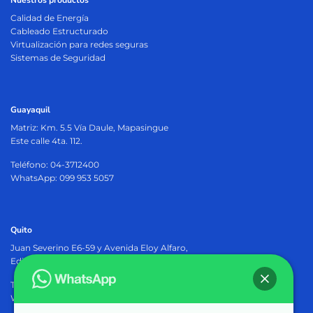
Nuestros productos
Calidad de Energía
Cableado Estructurado
Virtualización para redes seguras
Sistemas de Seguridad
Guayaquil
Matriz:
Km. 5.5 Vía Daule, Mapasingue
Este calle 4ta. 112.
Teléfono: 04-3712400
WhatsApp: 099 953 5057
Quito
Juan Severino E6-59 y Avenida Eloy Alfaro,
Edificio Osiris Plaza, PB.
Teléfono: 02-2905402
WhatsApp: 099 953 5057