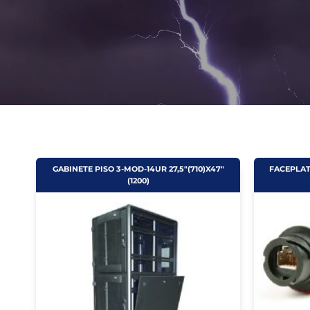
GABINETE PISO 3-MOD-14UR 27,5"(710)X47"
FACEPLAT
(1200)