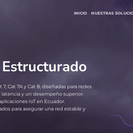
INICIO
NUESTRAS SOLUCI
 Estructurado
 7, Cat 7A y Cat 8, diseñadas para redes
 latencia y un desempeño superior.
 aplicaciones IoT en Ecuador.
dos para asegurar una red estable y