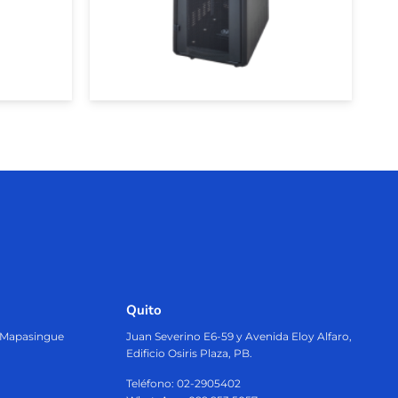
Quito
, Mapasingue
Juan Severino E6-59 y Avenida Eloy Alfaro,
Edificio Osiris Plaza, PB.
Teléfono: 02-2905402