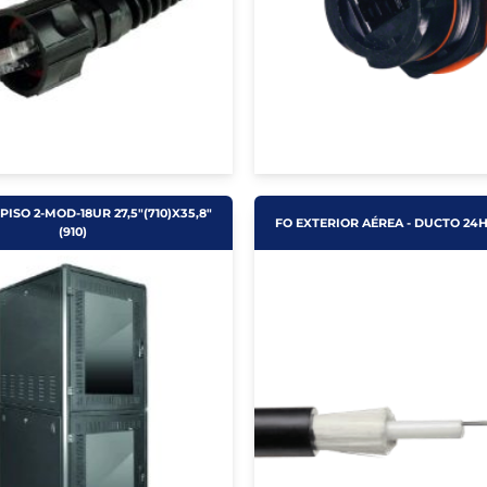
PISO 2-MOD-18UR 27,5"(710)X35,8"
FO EXTERIOR AÉREA - DUCTO 24
(910)