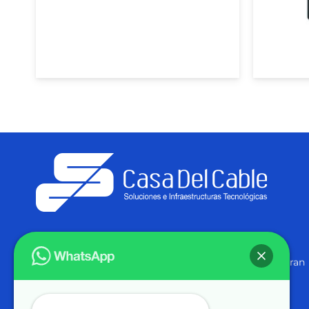
Soluciones Reales en Infraestructura Tecnológica
Implementamos proyectos en todo el país que integran
calidad, eficiencia y tecnología de vanguardia en
energía, redes y seguridad. Descubre cómo