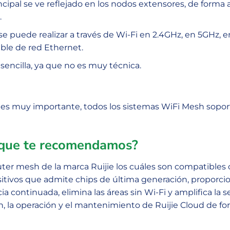
ncipal se ve reflejado en los nodos extensores, de form
.
se puede realizar a través de Wi-Fi en 2.4GHz, en 5GHz, 
able de red Ethernet.
encilla, ya que no es muy técnica.
a es muy importante, todos los sistemas WiFi Mesh soport
h que te recomendamos?
uter mesh de la marca Ruijie los cuáles son compatible
ositivos que admite chips de última generación, proporc
ia continuada, elimina las áreas sin Wi-Fi y amplifica la
n, la operación y el mantenimiento de Ruijie Cloud de f