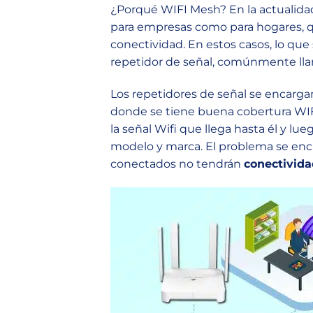
¿Porqué WIFI Mesh? En la actualidad
para empresas como para hogares, q
conectividad. En estos casos, lo que
repetidor de señal, comúnmente l
Los repetidores de señal se encargan
donde se tiene buena cobertura WIFI
la señal Wifi que llega hasta él y lu
modelo y marca. El problema se encue
conectados no tendrán
conectivida