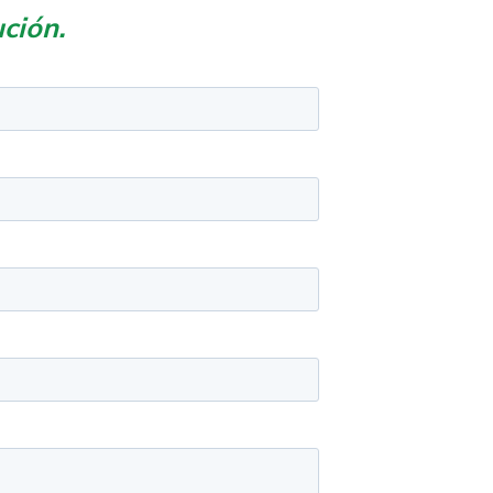
ción.