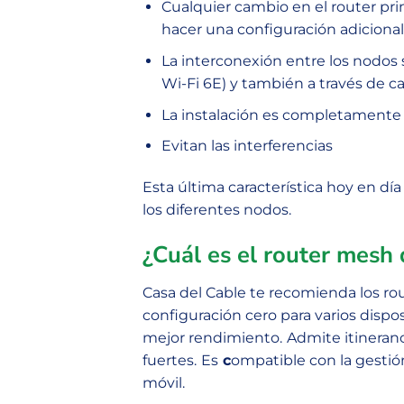
Cualquier cambio en el router pri
hacer una configuración adicional
La interconexión entre los nodos 
Wi-Fi 6E) y también a través de c
La instalación es completamente s
Evitan las interferencias
Esta última característica hoy en dí
los diferentes nodos.
¿Cuál es el router mes
Casa del Cable te recomienda los ro
configuración cero para varios disp
mejor rendimiento.
Admite itineranc
fuertes.
Es
c
ompatible con la gestió
móvil.