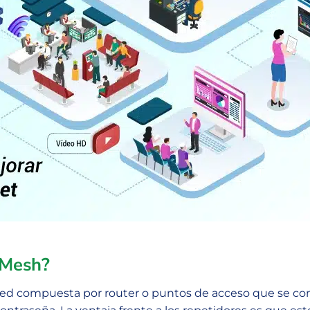
 Mesh?
 red compuesta por router o puntos de acceso que se co