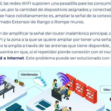
, las redes WIFI suponen una pesadilla para los consumid
ue, por la cantidad de dispositivos asignados y conect
 se hace cotidianamente es, ampliar la señal de la conexi
lamado Extensor de Rango o Rompe muros.
 de amplificar la señal del router inalámbrico principal,
 y la zona a la que se quiere ampliar por tener una seña
ego la amplía a través de las antenas que tiene disponibl
ntra en que, si el repetidor pierde conexión con el route
d a Internet
. Este problema puede ser solucionado con l