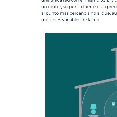
una única red con el mismo SSID y co
un router, su punto fuerte esta pre
al punto más cercano sino al que, au
múltiples variables de la red.