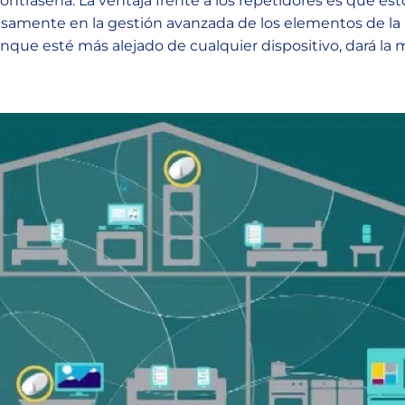
ntraseña. La ventaja frente a los repetidores es que est
cisamente en la gestión avanzada de los elementos de la 
nque esté más alejado de cualquier dispositivo, dará la 