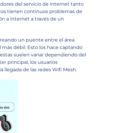
ores del servicio de internet tanto
ados tienen continuos problemas de
ón a internet a través de un
 creando un puente entre el área
l más débil. Esto los hace captando
e, estas suelen variar dependiendo del
r principal, los usuarios
a llegada de las redes Wifi Mesh.