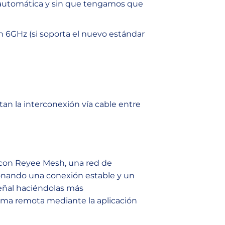
a automática y sin que tengamos que
en 6GHz (si soporta el nuevo estándar
an la interconexión vía cable entre
s con Reyee Mesh, una red de
ionando una conexión estable y un
 señal haciéndolas más
orma remota mediante la aplicación