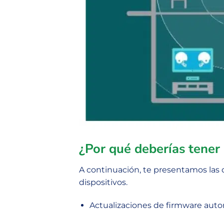
¿Por qué deberías tener
A continuación, te presentamos las d
dispositivos.
Actualizaciones de firmware autom