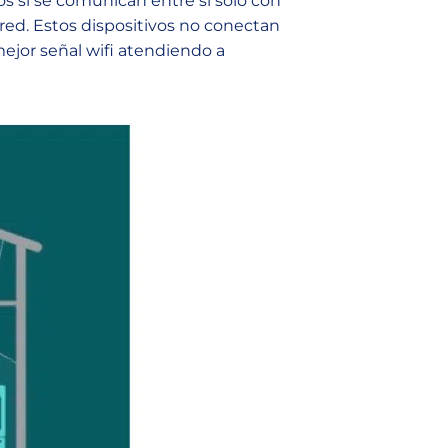
os si se comunican entre sí solo con
red. Estos dispositivos no conectan
mejor señal wifi atendiendo a