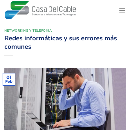
Saltar
al
contenido
NETWORKING Y TELEFONÍA
Redes informáticas y sus errores más
comunes
01
Feb