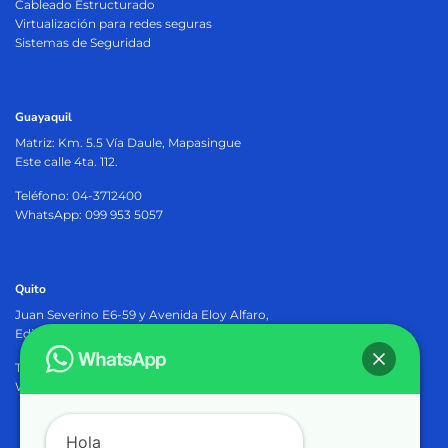
Cableado Estructurado
Virtualización para redes seguras
Sistemas de Seguridad
Guayaquil
Matriz:
Km. 5.5 Vía Daule, Mapasingue
Este calle 4ta. 112.
Teléfono: 04-3712400
WhatsApp: 099 953 5057
Quito
Juan Severino E6-59 y Avenida Eloy Alfaro,
Edificio Osiris Plaza, PB.
Teléfono: 02-2905402
WhatsApp: 099 953 5057
Hola