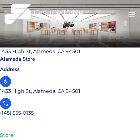
Saltar
al
contenido
1433 High St, Alameda, CA 94501
Alameda Store
Address
1433 High St, Alameda, CA 94501
(145) 555-0135
Store